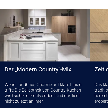
Der „Modern Country“-Mix
Zeitl
Wenn Landhaus-Charme auf klare Linien
Das kl
trifft: Die Beliebtheit von Country-Küchen
traditi
wird sicher niemals enden. Und das liegt
herrsc
nicht zuletzt an ihrer…
erobert