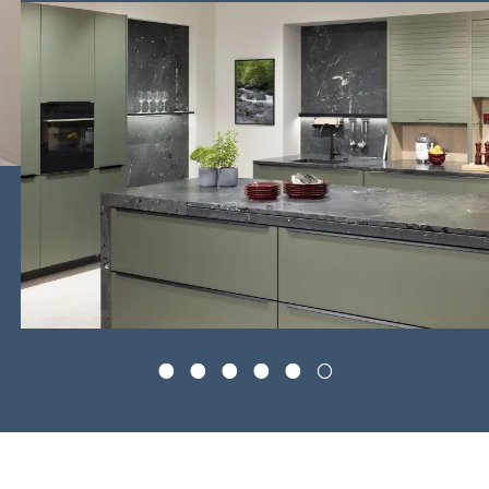
○
○
○
○
○
○